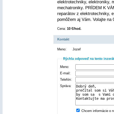
elektrotechniky, elektroniky, 
mechatroniky. PRÍDEM K VÁM
reparátov z elektrotechniky, 
pomôžem aj Vám. Volajte na 
Cena:
10 €/hod.
Kontakt
Meno:
Jozef
Rýchla odpoveď na tento inzerá
Meno:
E-mail:
Telefón:
Správa:
Chcem informácie o no