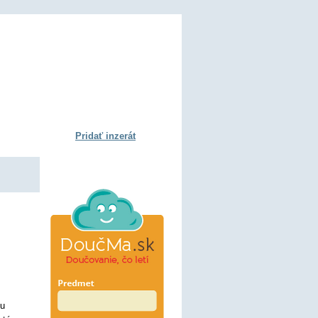
Pridať inzerát
nu