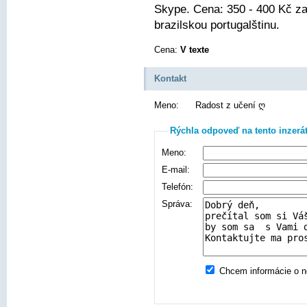
Skype. Cena: 350 - 400 Kč za
brazilskou portugalštinu.
Cena:
V texte
Kontakt
Meno:
Radost z učení ღ
Rýchla odpoveď na tento inzerá
Meno:
E-mail:
Telefón:
Správa:
Chcem informácie o no