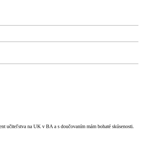
tudent učiteľstva na UK v BA a s doučovaním mám bohaté skúsenosti.