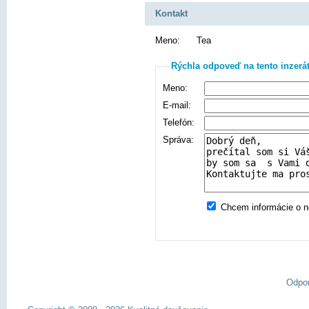
Kontakt
Meno:
Tea
Rýchla odpoveď na tento inzerá
Meno:
E-mail:
Telefón:
Správa:
Chcem informácie o no
Odpo