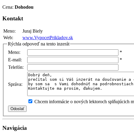
Cena:
Dohodou
Kontakt
Meno:
Juraj Biely
Web:
www.VypocetPrikladov.sk
Rýchla odpoveď na tento inzerát
Meno:
*
E-mail:
*
Telefón:
Správa:
Chcem informácie o nových lektoroch splňujúcich mo
Navigácia