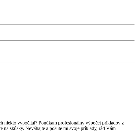
ch niekto vypočítal? Ponúkam profesionálny výpočet príkladov z
 na skúšky. Neváhajte a pošlite mi svoje príklady, rád Vám