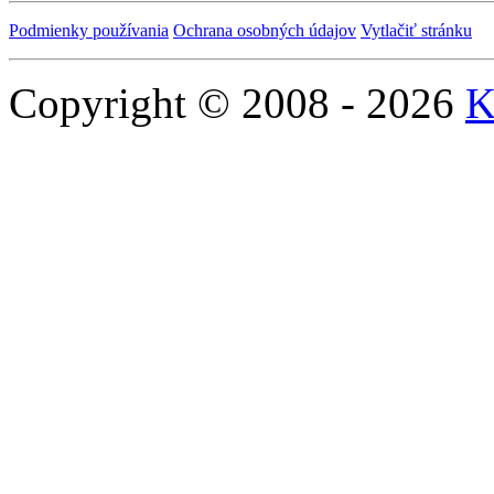
Podmienky používania
Ochrana osobných údajov
Vytlačiť stránku
Copyright © 2008 - 2026
K