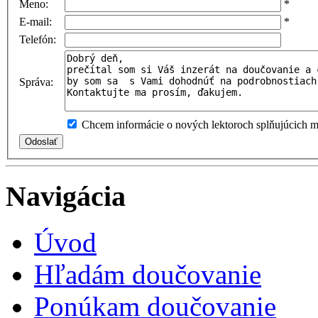
Meno:
*
E-mail:
*
Telefón:
Správa:
Chcem informácie o nových lektoroch splňujúcich mo
Navigácia
Úvod
Hľadám doučovanie
Ponúkam doučovanie