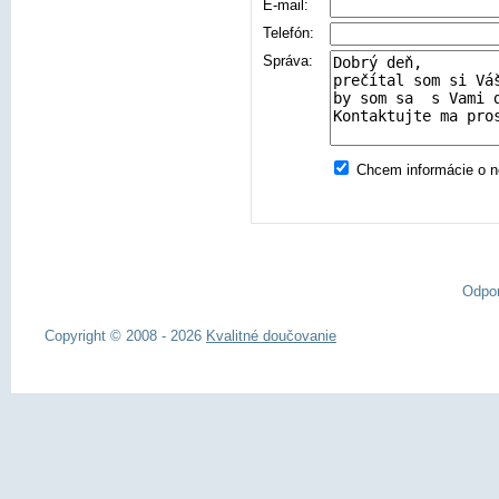
E-mail:
Telefón:
Správa:
Chcem informácie o no
Odpo
Copyright © 2008 - 2026
Kvalitné doučovanie