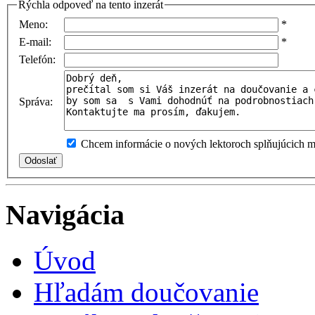
Rýchla odpoveď na tento inzerát
Meno:
*
E-mail:
*
Telefón:
Správa:
Chcem informácie o nových lektoroch splňujúcich mo
Navigácia
Úvod
Hľadám doučovanie