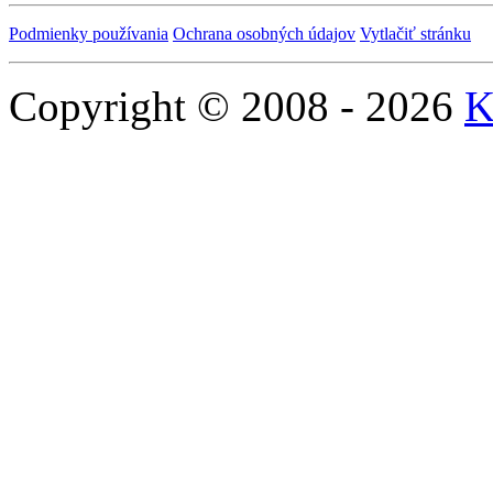
Podmienky používania
Ochrana osobných údajov
Vytlačiť stránku
Copyright © 2008 - 2026
K