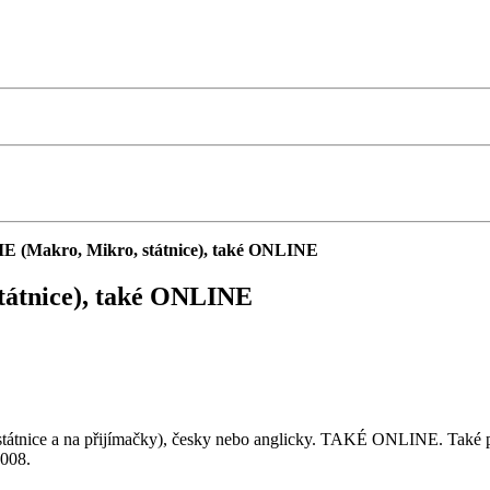
(Makro, Mikro, státnice), také ONLINE
átnice), také ONLINE
átnice a na přijímačky), česky nebo anglicky. TAKÉ ONLINE. Také p
2008.