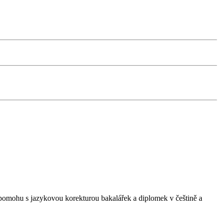
omohu s jazykovou korekturou bakalářek a diplomek v češtině a