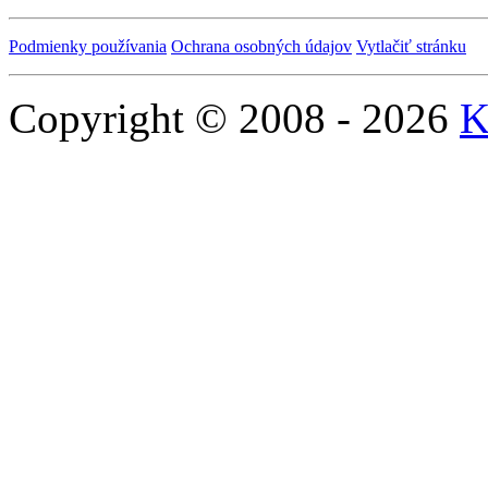
Podmienky používania
Ochrana osobných údajov
Vytlačiť stránku
Copyright © 2008 - 2026
K