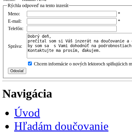
Rýchla odpoveď na tento inzerát
Meno:
*
E-mail:
*
Telefón:
Správa:
Chcem informácie o nových lektoroch splňujúcich mo
Navigácia
Úvod
Hľadám doučovanie