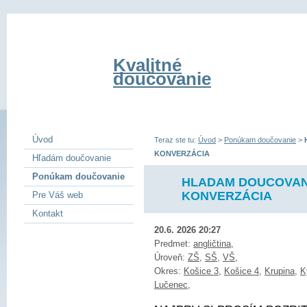
Kvalitné
doučovanie
Úvod
Teraz ste tu:
Úvod
>
Ponúkam doučovanie
>
KONVERZÁCIA
Hľadám doučovanie
Ponúkam doučovanie
HLADAM DOUCOVANI
KONVERZÁCIA
Pre Váš web
Kontakt
20.6. 2026 20:27
Predmet:
angličtina
,
Úroveň:
ZŠ
,
SŠ
,
VŠ
,
Okres:
Košice 3
,
Košice 4
,
Krupina
,
K
Lučenec
,