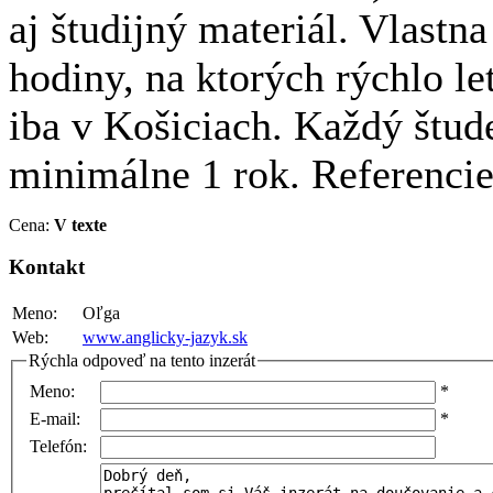
aj študijný materiál. Vlast
hodiny, na ktorých rýchlo l
iba v Košiciach. Každý štu
minimálne 1 rok. Referenci
Cena:
V texte
Kontakt
Meno:
Oľga
Web:
www.anglicky-jazyk.sk
Rýchla odpoveď na tento inzerát
Meno:
*
E-mail:
*
Telefón: