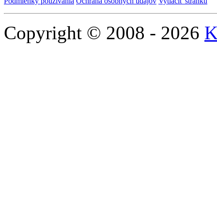
Podmienky používania
Ochrana osobných údajov
Vytlačiť stránku
Copyright © 2008 - 2026
K