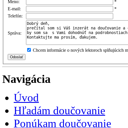
Meno:
*
E-mail:
*
Telefón:
Správa:
Chcem informácie o nových lektoroch splňujúcich mo
Navigácia
Úvod
Hľadám doučovanie
Ponúkam doučovanie