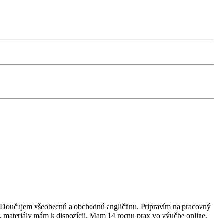
). Doučujem všeobecnú a obchodnú angličtinu. Pripravím na pracovný
materiály mám k dispozícii. Mam 14 rocnu prax vo výučbe online.