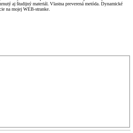
rnutý aj študijný materiál. Vlastna preverená metóda. Dynamické
ncie na mojej WEB-stranke.