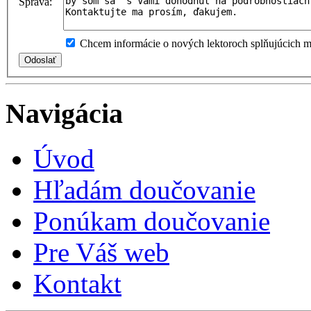
Správa:
Chcem informácie o nových lektoroch splňujúcich mo
Navigácia
Úvod
Hľadám doučovanie
Ponúkam doučovanie
Pre Váš web
Kontakt