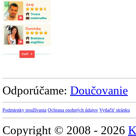
Odporúčame:
Doučovanie
Podmienky používania
Ochrana osobných údajov
Vytlačiť stránku
Copyright © 2008 - 2026
K