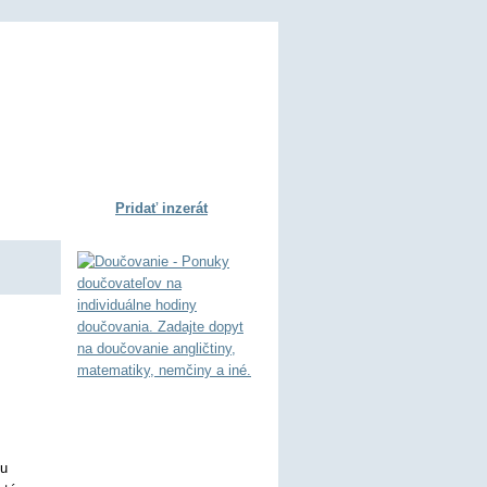
Pridať inzerát
nu