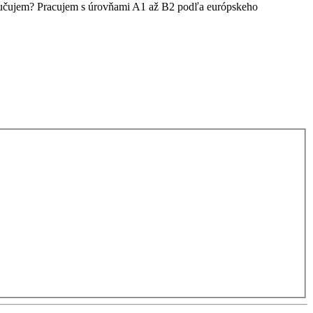
yučujem? Pracujem s úrovňami A1 až B2 podľa európskeho