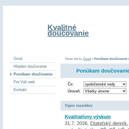
Kvalitné
doučovanie
Úvod
Teraz ste tu:
Úvod
>
Ponúkam doučovanie s
Hľadám doučovanie
Ponúkam doučovanie
Ponúkam doučovanie
Pre Váš web
Čo:
Kontakt
Úroveň:
Výpis inzerátov
Kvalitatívny výskum
31.7. 2026,
čitateľský denník