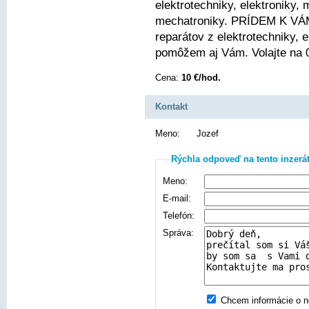
elektrotechniky, elektroniky, 
mechatroniky. PRÍDEM K VÁM
reparátov z elektrotechniky, 
pomôžem aj Vám. Volajte na 
Cena:
10 €/hod.
Kontakt
Meno:
Jozef
Rýchla odpoveď na tento inzerá
Meno:
E-mail:
Telefón:
Správa:
Chcem informácie o no