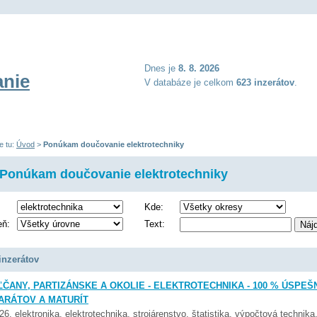
Dnes je
8. 8. 2026
nie
V databáze je celkom
623 inzerátov
.
e tu:
Úvod
>
Ponúkam doučovanie elektrotechniky
Ponúkam doučovanie elektrotechniky
Kde:
eň:
Text:
inzerátov
ČANY, PARTIZÁNSKE A OKOLIE - ELEKTROTECHNIKA - 100 % ÚSPEŠ
ARÁTOV A MATURÍT
026,
elektronika
,
elektrotechnika
,
strojárenstvo
,
štatistika
,
výpočtová technika