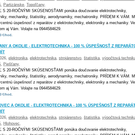
Š
,
Partizánske
,
Topoľčany
,
Ľ S 20-ROČNÝMI SKÚSENOSŤAMI ponúka doučovanie elektrotechniky,
oniky, mechaniky, štatistiky, aerodynamiky, mechatroniky. PRÍDEM K VÁM. 
rcentnú úspešnosť z reparátov z elektrotechniky, elektroniky a mechaniky. Ve
m aj Vám. Volajte na 0944584629.
0 €/hod.
ANY A OKOLIE - ELEKTROTECHNIKA - 100 % ÚSPEŠNOSŤ Z REPARÁT
ÍT
2026,
elektronika
,
elektrotechnika
,
strojárenstvo
,
štatistika
,
výpočtová technik
Š
,
Piešťany
,
Ľ S 20-ROČNÝMI SKÚSENOSŤAMI ponúka doučovanie elektrotechniky,
oniky, mechaniky, štatistiky, aerodynamiky, mechatroniky. PRÍDEM K VÁM. 
rcentnú úspešnosť z reparátov z elektrotechniky, elektroniky a mechaniky. Ve
m aj Vám. Volajte na 0944584629.
0 €/hod.
VEC A OKOLIE - ELEKTROTECHNIKA - 100 % ÚSPEŠNOSŤ Z REPARÁ
ÍT
2026,
elektronika
,
elektrotechnika
,
strojárenstvo
,
štatistika
,
výpočtová technik
Š
,
Hlohovec
,
Ľ S 20-ROČNÝMI SKÚSENOSŤAMI ponúka doučovanie elektrotechniky,