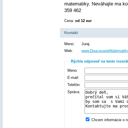
matematiky. Neváhajte ma ko
359 462
Cena:
od 12 eur
Kontakt
Meno:
Juraj
Web:
www.DoucovanieMatematiky
Rýchla odpoveď na tento inzerá
Meno:
E-mail:
Telefón:
Správa:
Chcem informácie o no