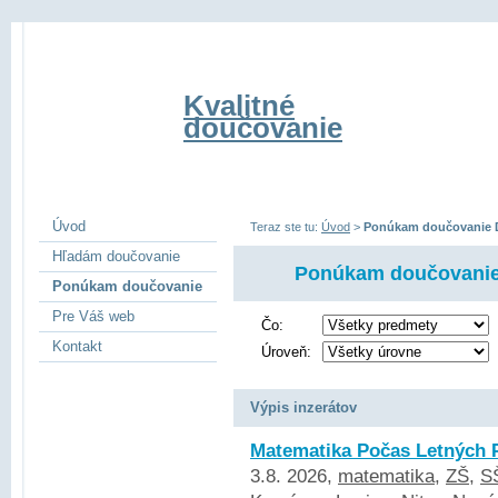
Kvalitné
doučovanie
Úvod
Teraz ste tu:
Úvod
>
Ponúkam doučovanie D
Hľadám doučovanie
Ponúkam doučovanie
Ponúkam doučovanie
Pre Váš web
Čo:
Kontakt
Úroveň:
Výpis inzerátov
Matematika Počas Letných 
3.8. 2026,
matematika
,
ZŠ
,
S