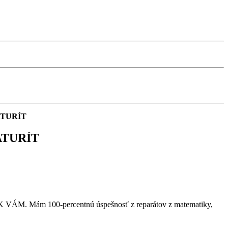
ATURÍT
ATURÍT
VÁM. Mám 100-percentnú úspešnosť z reparátov z matematiky,