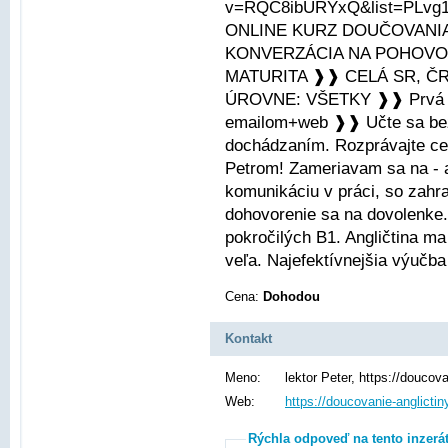
v=RQC8ibURYxQ&list=PLvg
ONLINE KURZ DOUČOVANIA
KONVERZÁCIA NA POHOVOR
MATURITA ❱❱ CELÁ SR, Č
ÚROVNE: VŠETKY ❱❱ Prvá 
emailom+web ❱❱ Učte sa bez 
dochádzaním. Rozprávajte cel
Petrom! Zameriavam sa na - a
komunikáciu v práci, so zahr
dohovorenie sa na dovolenke.
pokročilých B1. Angličtina m
veľa. Najefektívnejšia výučba 
Cena:
Dohodou
Kontakt
Meno:
lektor Peter, https://doucov
Web:
https://doucovanie-anglicti
Rýchla odpoveď na tento inzerá