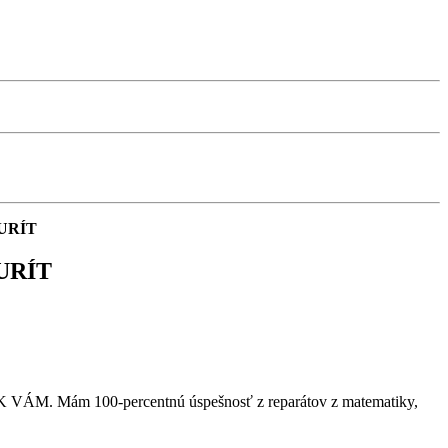
URÍT
URÍT
VÁM. Mám 100-percentnú úspešnosť z reparátov z matematiky,