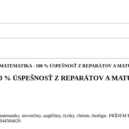
 MATEMATIKA - 100 % ÚSPEŠNOSŤ Z REPARÁTOV A MAT
00 % ÚSPEŠNOSŤ Z REPARÁTOV A MAT
y, slovenčiny, angličtiny, fyziky, chémie, biológie. PRÍDEM K 
 0944584629.