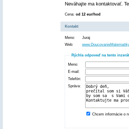
Neváhajte ma kontaktovať. Te
Cena:
od 12 eur/hod
Kontakt
Meno:
Juraj
Web:
www.DoucovanieMatematiky
Rýchla odpoveď na tento inzerá
Meno:
E-mail:
Telefón:
Správa:
Chcem informácie o no