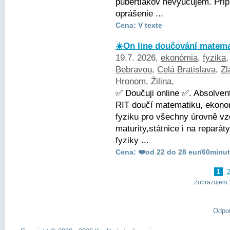
pubertiakov nevyučujem. Pri
oprášenie ...
Cena: V texte
☀️On line doučování matemat
19.7. 2026,
ekonómia
,
fyzika
Bebravou
,
Celá Bratislava
,
Zl
Hronom
,
Žilina
,
✅ Doučuji online ✅. Absolve
RIT doučí matematiku, ekonom
fyziku pro všechny úrovně vz
maturity,státnice i na repará
fyziky ...
Cena: ❤️od 22 do 28 eur/60minut
1
Zobrazujem 1
Odpo