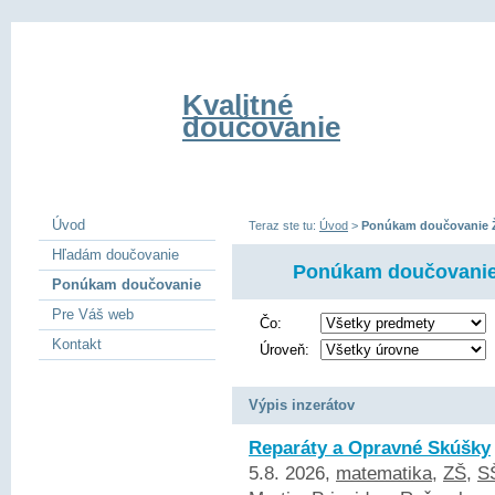
Kvalitné
doučovanie
Úvod
Teraz ste tu:
Úvod
>
Ponúkam doučovanie Ž
Hľadám doučovanie
Ponúkam doučovanie 
Ponúkam doučovanie
Pre Váš web
Čo:
Kontakt
Úroveň:
Výpis inzerátov
Reparáty a Opravné Skúšky
5.8. 2026,
matematika
,
ZŠ
,
S