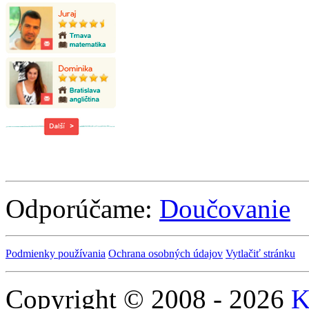
Odporúčame:
Doučovanie
Podmienky používania
Ochrana osobných údajov
Vytlačiť stránku
Copyright © 2008 - 2026
K