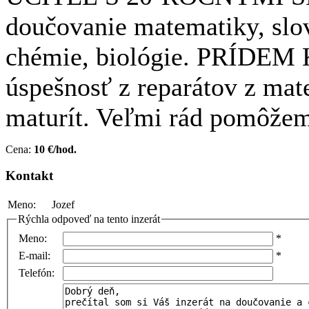
doučovanie matematiky, slove
chémie, biológie. PRÍDEM
úspešnosť z reparátov z mate
maturít. Veľmi rád pomôžem
Cena:
10 €/hod.
Kontakt
Meno:
Jozef
Rýchla odpoveď na tento inzerát
Meno:
*
E-mail:
*
Telefón: