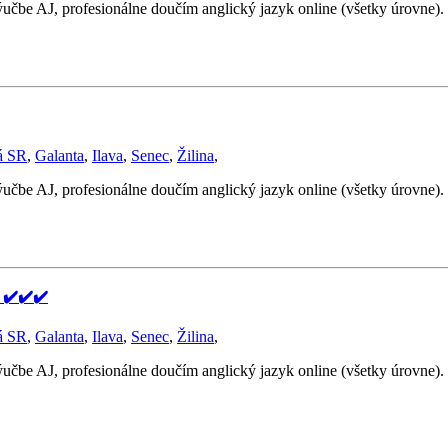
ýučbe AJ, profesionálne doučím anglický jazyk online (všetky úrovne
á SR
,
Galanta
,
Ilava
,
Senec
,
Žilina
,
ýučbe AJ, profesionálne doučím anglický jazyk online (všetky úrovne
✔️✔️✔️
á SR
,
Galanta
,
Ilava
,
Senec
,
Žilina
,
ýučbe AJ, profesionálne doučím anglický jazyk online (všetky úrovne)