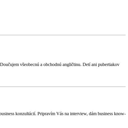
. Doučujem všeobecnú a obchodnú angličtinu. Detí ani pubertiakov
usiness konzultácií. Pripravím Vás na interview, dám business know-