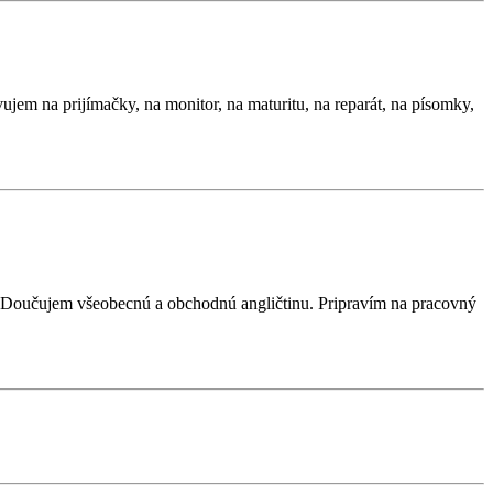
em na prijímačky, na monitor, na maturitu, na reparát, na písomky,
). Doučujem všeobecnú a obchodnú angličtinu. Pripravím na pracovný