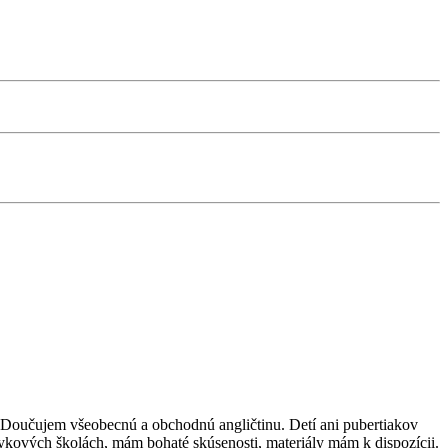
. Doučujem všeobecnú a obchodnú angličtinu. Detí ani pubertiakov
kových školách, mám bohaté skúsenosti, materiály mám k dispozícii.