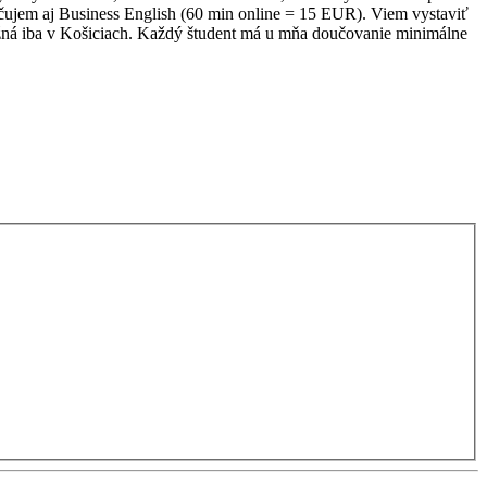
ujem aj Business English (60 min online = 15 EUR). Viem vystaviť
možná iba v Košiciach. Každý študent má u mňa doučovanie minimálne