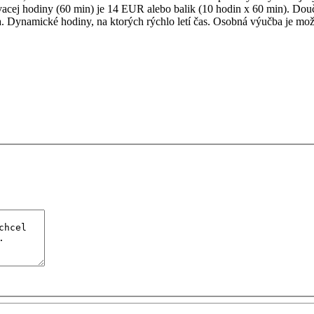
ej hodiny (60 min) je 14 EUR alebo balik (10 hodin x 60 min). Douč
óda. Dynamické hodiny, na ktorých rýchlo letí čas. Osobná výučba je 