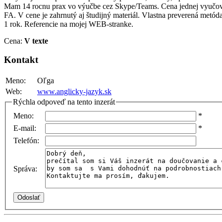
Mam 14 rocnu prax vo výučbe cez Skype/Teams. Cena jednej vyučovac
FA. V cene je zahrnutý aj študijný materiál. Vlastna preverená met
1 rok. Referencie na mojej WEB-stranke.
Cena:
V texte
Kontakt
Meno:
Oľga
Web:
www.anglicky-jazyk.sk
Rýchla odpoveď na tento inzerát
Meno:
*
E-mail:
*
Telefón:
Správa: