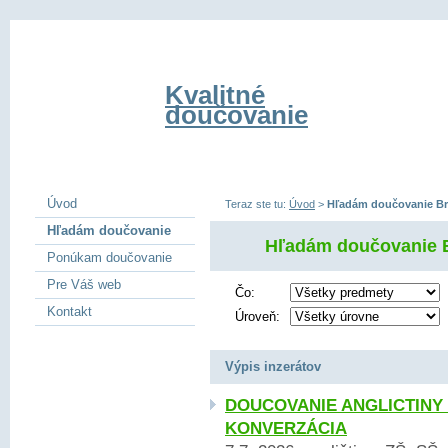
Kvalitné
doučovanie
Úvod
Teraz ste tu:
Úvod
>
Hľadám doučovanie Bra
Hľadám doučovanie
Hľadám doučovanie B
Ponúkam doučovanie
Pre Váš web
Čo:
Kontakt
Úroveň:
Výpis inzerátov
DOUCOVANIE ANGLICTINY
KONVERZÁCIA