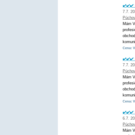
✔️✔️✔
7.7. 2
Púcho
Mám VŠ
profes
obchod
komunik
Cena: V
✔️✔️✔️
7.7. 2
Púcho
Mám VŠ
profes
obchod
komunik
Cena: V
✔️✔️✔
6.7. 2
Púcho
Mám VŠ