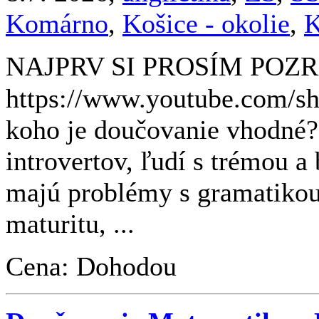
Komárno
,
Košice - okolie
,
K
NAJPRV SI PROSÍM POZRI
https://www.youtube.com
koho je doučovanie vhodné?
introvertov, ľudí s trémou a
majú problémy s gramatikou
maturitu, ...
Cena: Dohodou