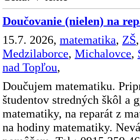
Doučovanie (nielen) na re
15.7. 2026,
matematika
,
ZŠ
Medzilaborce
,
Michalovce
,
nad Topľou
,
Doučujem matematiku. Pripr
študentov stredných škôl a 
matematiky, na reparát z ma
na hodiny matematiky. Nevá