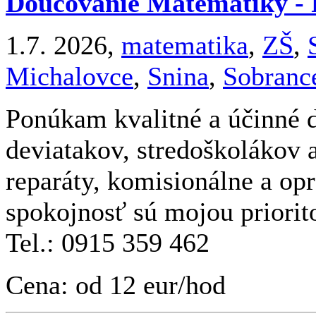
Doučovanie Matematiky - 
1.7. 2026,
matematika
,
ZŠ
,
Michalovce
,
Snina
,
Sobranc
Ponúkam kvalitné a účinné 
deviatakov, stredoškolákov 
reparáty, komisionálne a op
spokojnosť sú mojou priorit
Tel.: 0915 359 462
Cena: od 12 eur/hod