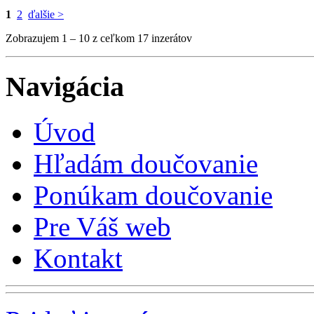
1
2
ďalšie >
Zobrazujem 1 – 10 z ceľkom 17 inzerátov
Navigácia
Úvod
Hľadám doučovanie
Ponúkam doučovanie
Pre Váš web
Kontakt