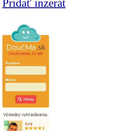
Pridať inzerát