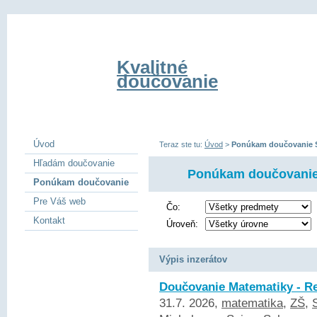
Kvalitné
doučovanie
Úvod
Teraz ste tu:
Úvod
>
Ponúkam doučovanie 
Hľadám doučovanie
Ponúkam doučovanie
Ponúkam doučovanie
Pre Váš web
Čo:
Kontakt
Úroveň:
Výpis inzerátov
Doučovanie Matematiky - R
31.7. 2026,
matematika
,
ZŠ
,