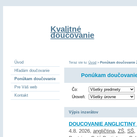
Kvalitné
doučovanie
Úvod
Teraz ste tu:
Úvod
>
Ponúkam doučovanie 
Hľadám doučovanie
Ponúkam doučovanie
Ponúkam doučovanie
Pre Váš web
Čo:
Kontakt
Úroveň:
Výpis inzerátov
DOUCOVANIE ANGLICTINY 
4.8. 2026,
angličtina
,
ZŠ
,
SŠ
,