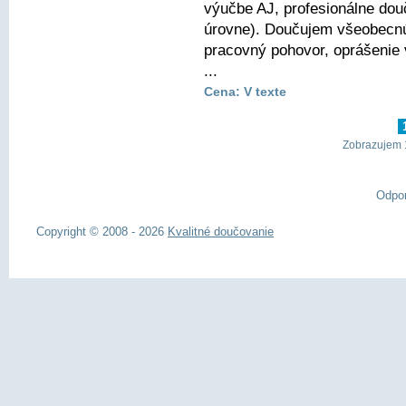
výučbe AJ, profesionálne dou
úrovne). Doučujem všeobecnú 
pracovný pohovor, oprášenie
...
Cena: V texte
Zobrazujem 1
Odpo
Copyright © 2008 - 2026
Kvalitné doučovanie