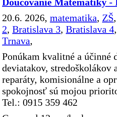
Doučovanie Matematiky - 
20.6. 2026,
matematika
,
ZŠ
2
,
Bratislava 3
,
Bratislava 4
Trnava
,
Ponúkam kvalitné a účinné 
deviatakov, stredoškolákov 
reparáty, komisionálne a op
spokojnosť sú mojou priorit
Tel.: 0915 359 462