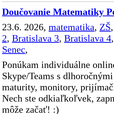
Doučovanie Matematiky P
23.6. 2026,
matematika
,
ZŠ
2
,
Bratislava 3
,
Bratislava 4
Senec
,
Ponúkam individuálne onlin
Skype/Teams s dlhoročnými
maturity, monitory, prijímač
Nech ste odkiaľkoľvek, zapn
môže začať! :)