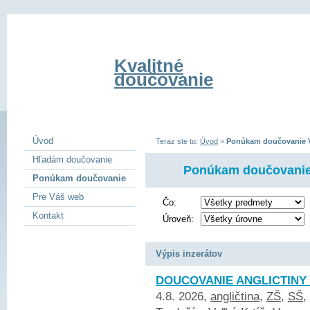
Kvalitné
doučovanie
Úvod
Teraz ste tu:
Úvod
>
Ponúkam doučovanie V
Hľadám doučovanie
Ponúkam doučovanie 
Ponúkam doučovanie
Pre Váš web
Čo:
Kontakt
Úroveň:
Výpis inzerátov
DOUCOVANIE ANGLICTINY
4.8. 2026,
angličtina
,
ZŠ
,
SŠ
,