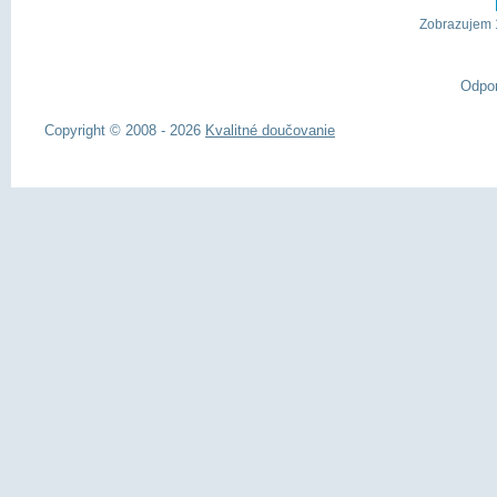
Zobrazujem 1
Odpo
Copyright © 2008 - 2026
Kvalitné doučovanie