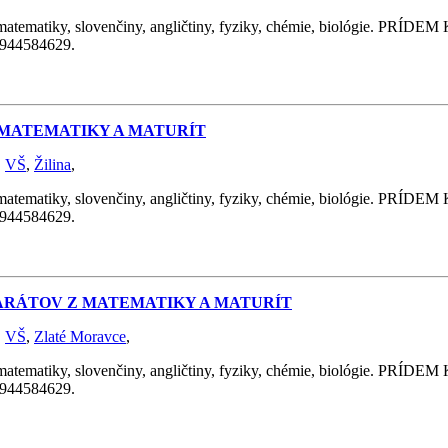
y, slovenčiny, angličtiny, fyziky, chémie, biológie. PRÍDEM K 
 0944584629.
Z MATEMATIKY A MATURÍT
,
VŠ
,
Žilina
,
y, slovenčiny, angličtiny, fyziky, chémie, biológie. PRÍDEM K 
 0944584629.
PARÁTOV Z MATEMATIKY A MATURÍT
,
VŠ
,
Zlaté Moravce
,
y, slovenčiny, angličtiny, fyziky, chémie, biológie. PRÍDEM K 
 0944584629.