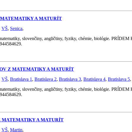
Z MATEMATIKY A MATURÍT
,
VŠ
,
Senica
,
y, slovenčiny, angličtiny, fyziky, chémie, biológie. PRÍDEM K 
 0944584629.
ÁTOV Z MATEMATIKY A MATURÍT
,
VŠ
,
Bratislava 1
,
Bratislava 2
,
Bratislava 3
,
Bratislava 4
,
Bratislava 5
y, slovenčiny, angličtiny, fyziky, chémie, biológie. PRÍDEM K 
 0944584629.
 Z MATEMATIKY A MATURÍT
,
VŠ
,
Martin
,