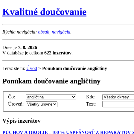
Kvalitné doučovanie
Rýchla navigácia:
obsah
,
navigácia
.
Dnes je
7. 8. 2026
V databáze je celkom
622 inzerátov
.
Teraz ste tu:
Úvod
>
Ponúkam doučovanie angličtiny
Ponúkam doučovanie angličtiny
Čo:
Kde:
Úroveň:
Text:
Výpis inzerátov
PÚCHOV A OKOLIE - 100 % ÚSPEŠNOSŤ Z REPARÁTOV