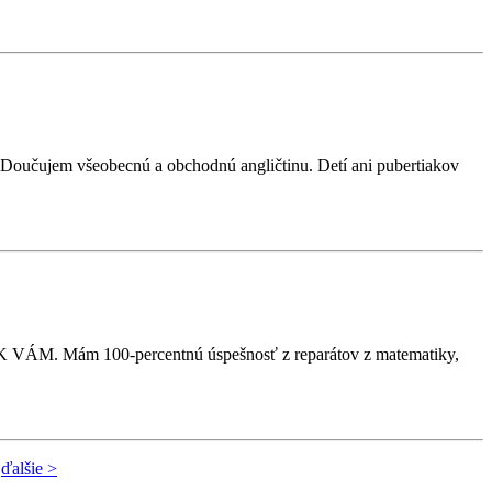
. Doučujem všeobecnú a obchodnú angličtinu. Detí ani pubertiakov
VÁM. Mám 100-percentnú úspešnosť z reparátov z matematiky,
ďalšie >