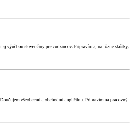
 aj výučbou slovenčiny pre cudzincov. Pripravím aj na rôzne skúšky,
). Doučujem všeobecnú a obchodnú angličtinu. Pripravím na pracovný