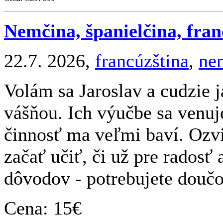
Nemčina, španielčina, fran
22.7. 2026,
francúzština
,
ne
Volám sa Jaroslav a cudzie
vášňou. Ich výučbe sa venuj
činnosť ma veľmi baví. Ozvit
začať učiť, či už pre radosť
dôvodov - potrebujete doučov
Cena: 15€