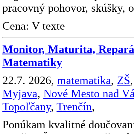
pracovný pohovor, skúšky, op
Cena: V texte
Monitor, Maturita, Repará
Matematiky
22.7. 2026,
matematika
,
ZŠ
Myjava
,
Nové Mesto nad V
Topoľčany
,
Trenčín
,
Ponúkam kvalitné doučovani