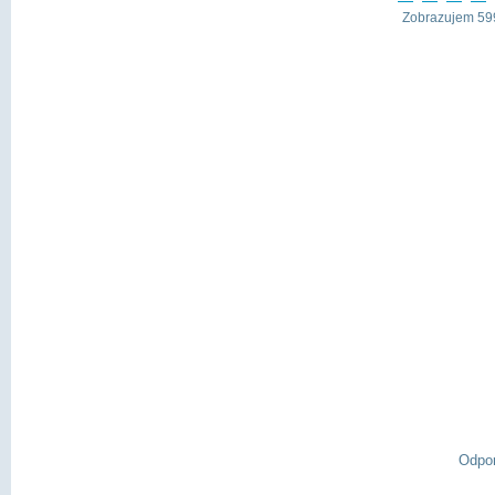
Zobrazujem 599
Odpo