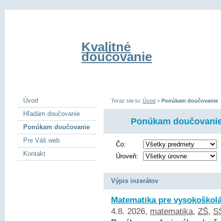
Kvalitné
doučovanie
Úvod
Teraz ste tu:
Úvod
>
Ponúkam doučovanie
Hľadám doučovanie
Ponúkam doučovani
Ponúkam doučovanie
Pre Váš web
Čo:
Kontakt
Úroveň:
Výpis inzerátov
Matematika pre vysokoškol
4.8. 2026,
matematika
,
ZŠ
,
S