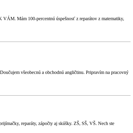
VÁM. Mám 100-percentnú úspešnosť z reparátov z matematiky,
). Doučujem všeobecnú a obchodnú angličtinu. Pripravím na pracovný
ijímačky, reparáty, zápočty aj skúšky. ZŠ, SŠ, VŠ. Nech ste