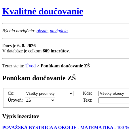
Kvalitné doučovanie
Rýchla navigácia:
obsah
,
navigácia
.
Dnes je
6. 8. 2026
V databáze je celkom
609 inzerátov
.
Teraz ste tu:
Úvod
>
Ponúkam doučovanie ZŠ
Ponúkam doučovanie ZŠ
Čo:
Kde:
Úroveň:
Text:
Výpis inzerátov
POVAŽSKÁ BYSTRICA A OKOLIE - MATEMATIKA - 100