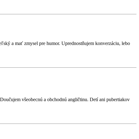
ateľský a mať zmysel pre humor. Uprednostňujem konverzáciu, lebo
. Doučujem všeobecnú a obchodnú angličtinu. Detí ani pubertiakov