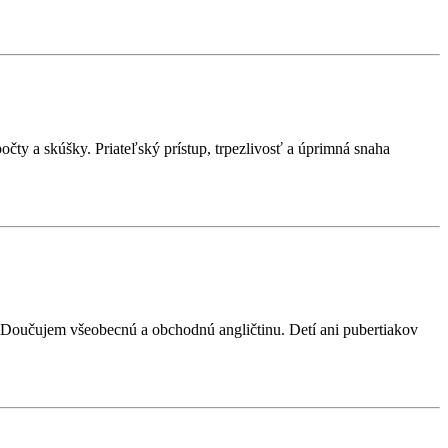
y a skúšky. Priateľský prístup, trpezlivosť a úprimná snaha
. Doučujem všeobecnú a obchodnú angličtinu. Detí ani pubertiakov