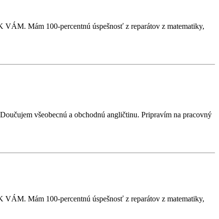
VÁM. Mám 100-percentnú úspešnosť z reparátov z matematiky,
). Doučujem všeobecnú a obchodnú angličtinu. Pripravím na pracovný
VÁM. Mám 100-percentnú úspešnosť z reparátov z matematiky,