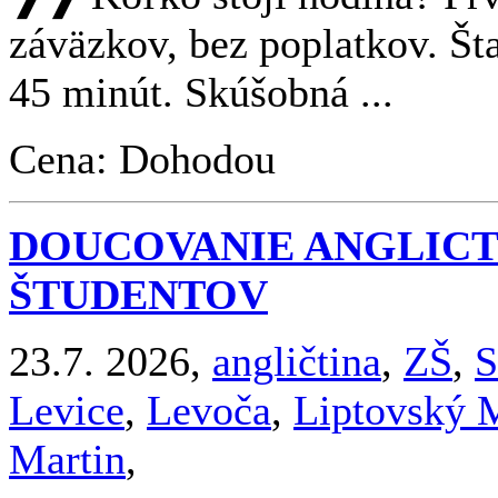
záväzkov, bez poplatkov. Št
45 minút. Skúšobná ...
Cena: Dohodou
DOUCOVANIE ANGLICT
ŠTUDENTOV
23.7. 2026,
angličtina
,
ZŠ
,
S
Levice
,
Levoča
,
Liptovský 
Martin
,