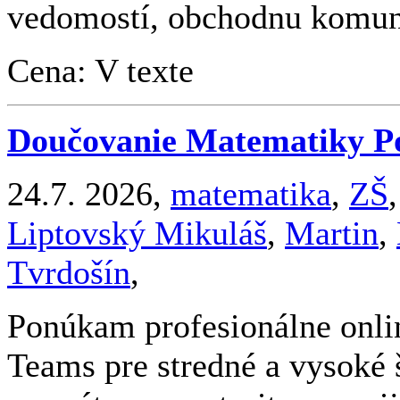
vedomostí, obchodnu komuni
Cena: V texte
Doučovanie Matematiky P
24.7. 2026,
matematika
,
ZŠ
Liptovský Mikuláš
,
Martin
,
Tvrdošín
,
Ponúkam profesionálne onli
Teams pre stredné a vysoké 