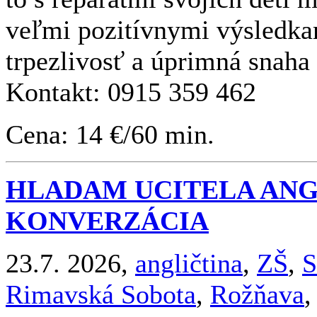
veľmi pozitívnymi výsledka
trpezlivosť a úprimná snah
Kontakt: 0915 359 462
Cena: 14 €/60 min.
HLADAM UCITELA ANG
KONVERZÁCIA
23.7. 2026,
angličtina
,
ZŠ
,
S
Rimavská Sobota
,
Rožňava