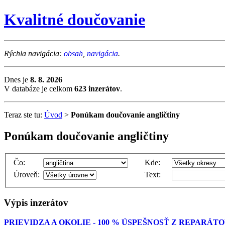
Kvalitné doučovanie
Rýchla navigácia:
obsah
,
navigácia
.
Dnes je
8. 8. 2026
V databáze je celkom
623 inzerátov
.
Teraz ste tu:
Úvod
>
Ponúkam doučovanie angličtiny
Ponúkam doučovanie angličtiny
Čo:
Kde:
Úroveň:
Text:
Výpis inzerátov
PRIEVIDZA A OKOLIE - 100 % ÚSPEŠNOSŤ Z REPARÁ