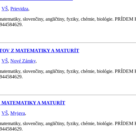
,
VŠ
,
Prievidza
,
y, slovenčiny, angličtiny, fyziky, chémie, biológie. PRÍDEM K 
 0944584629.
ÁTOV Z MATEMATIKY A MATURÍT
,
VŠ
,
Nové Zámky
,
y, slovenčiny, angličtiny, fyziky, chémie, biológie. PRÍDEM K 
 0944584629.
 Z MATEMATIKY A MATURÍT
,
VŠ
,
Myjava
,
y, slovenčiny, angličtiny, fyziky, chémie, biológie. PRÍDEM K 
 0944584629.