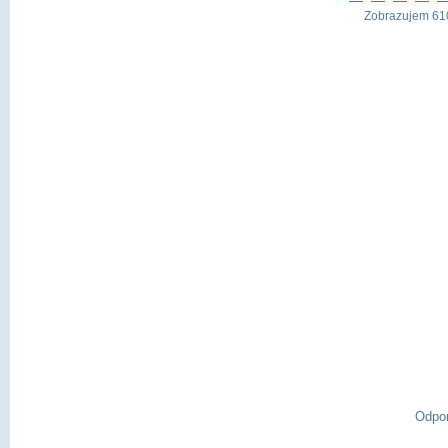
Zobrazujem 610
Odpo